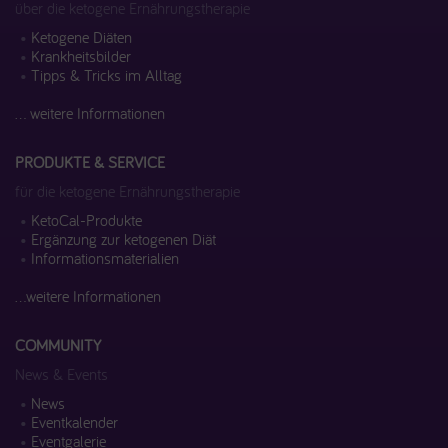
über die ketogene Ernährungstherapie
Ketogene Diäten
Krankheitsbilder
Tipps & Tricks im Alltag
... weitere Informationen
PRODUKTE & SERVICE
für die ketogene Ernährungstherapie
KetoCal-Produkte
Ergänzung zur ketogenen Diät
Informationsmaterialien
...weitere Informationen
COMMUNITY
News & Events
News
Eventkalender
Eventgalerie