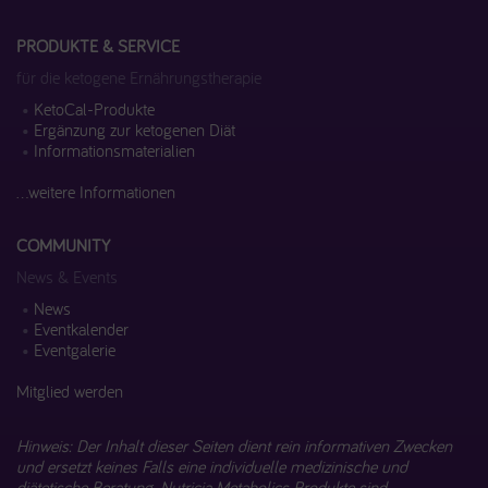
PRODUKTE & SERVICE
für die ketogene Ernährungstherapie
KetoCal-Produkte
Ergänzung zur ketogenen Diät
Informationsmaterialien
...weitere Informationen
COMMUNITY
News & Events
News
Eventkalender
Eventgalerie
Mitglied werden
Hinweis: Der Inhalt dieser Seiten dient rein informativen Zwecken
und ersetzt keines Falls eine individuelle medizinische und
diätetische Beratung. Nutricia Metabolics Produkte sind