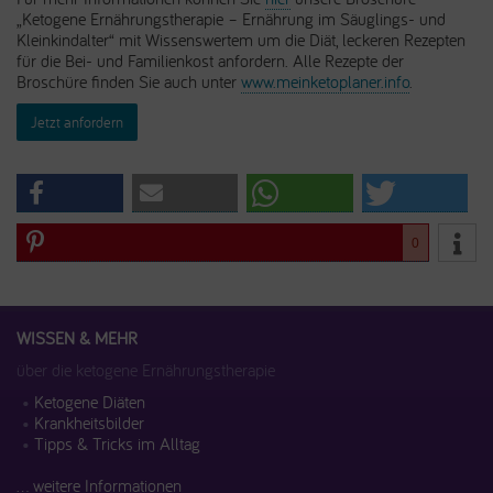
„Ketogene Ernährungstherapie – Ernährung im Säuglings- und
Kleinkindalter“ mit Wissenswertem um die Diät, leckeren Rezepten
für die Bei- und Familienkost anfordern. Alle Rezepte der
Broschüre finden Sie auch unter
www.meinketoplaner.info
.
Jetzt anfordern
0
WISSEN & MEHR
über die ketogene Ernährungstherapie
Ketogene Diäten
Krankheitsbilder
Tipps & Tricks im Alltag
... weitere Informationen