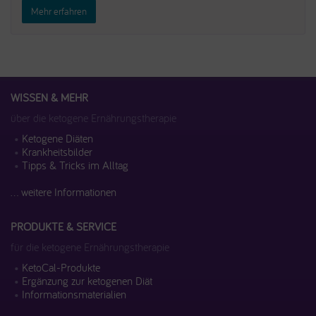
Mehr erfahren
WISSEN & MEHR
über die ketogene Ernährungstherapie
Ketogene Diäten
Krankheitsbilder
Tipps & Tricks im Alltag
... weitere Informationen
PRODUKTE & SERVICE
für die ketogene Ernährungstherapie
KetoCal-Produkte
Ergänzung zur ketogenen Diät
Informationsmaterialien