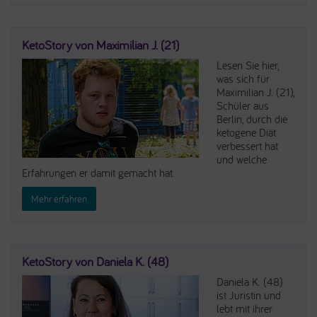
KetoStory von Maximilian J. (21)
Lesen Sie hier,
was sich für
Maximilian J. (21),
Schüler aus
Berlin, durch die
ketogene Diät
verbessert hat
und welche
Erfahrungen er damit gemacht hat.
Mehr erfahren
KetoStory von Daniela K. (48)
Daniela K. (48)
ist Juristin und
lebt mit ihrer