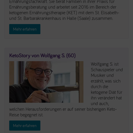
Ernährungsfachkraft. Sie berät Familien in ihrer Praxis für
Ernährungsberatung und arbeitet seit 2016 im Bereich der
ketogenen Ernährungstherapie (KET) mit dem St. Elisabeth-
und St. Barbarakrankenhaus in Halle (Saale) zusammen.
Mehr erfahren
KetoStory von Wolfgang S. (60)
Wolfgang S. ist
Schauspieler und
Musiker und
erzählt, was sich
durch die
ketogene Diät für
ihn verändert hat
und auch,
welchen Herausforderungen er auf seiner bisherigen Keto-
Reise begegnet ist.
Mehr erfahren