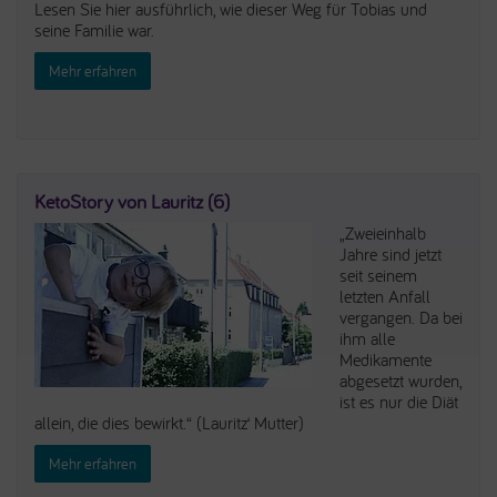
Lesen Sie hier ausführlich, wie dieser Weg für Tobias und
seine Familie war.
Mehr erfahren
KetoStory von Lauritz (6)
„Zweieinhalb
Jahre sind jetzt
seit seinem
letzten Anfall
vergangen. Da bei
ihm alle
Medikamente
abgesetzt wurden,
ist es nur die Diät
allein, die dies bewirkt.“ (Lauritz‘ Mutter)
Mehr erfahren