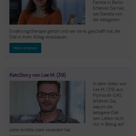
Familie in Berlin.
Erfahren Sie hier,
wie Daniela von
der ketogenen
Ernährungstherapie gehört und wie sie es geschafft hat, die
Diät in ihren Alltag einzubauen.
Mehr erfahren
KetoStory von Lee M. (39)
In dem Video von
Lee M. (39) aus
Plymouth (UK),
erfahren Sie,
warum die
ketogene Diät
sein Leben nicht
nur in Bezug auf
seine Anfälle stark verändert hat.