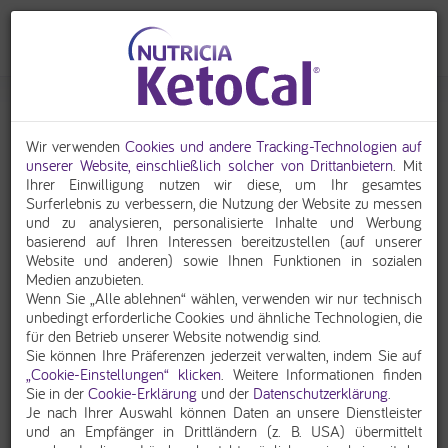
Backen in der ketogenen Ernährungstherapie
Wir verwenden
Cookies und andere Tracking-Technologien auf
unserer Website, einschließlich solcher von Drittanbietern
. Mit
Ihrer Einwilligung nutzen wir diese, um Ihr gesamtes
Surferlebnis zu verbessern, die Nutzung der Website zu messen
und zu analysieren, personalisierte Inhalte und Werbung
basierend auf Ihren Interessen bereitzustellen (auf unserer
Website und anderen) sowie Ihnen Funktionen in sozialen
Medien anzubieten.
Wenn Sie „Alle ablehnen“ wählen, verwenden wir nur technisch
unbedingt erforderliche Cookies und ähnliche Technologien, die
für den Betrieb unserer Website notwendig sind.
Sie können Ihre Präferenzen jederzeit verwalten, indem Sie auf
„Cookie-Einstellungen“ klicken
. Weitere Informationen finden
Sie in der
Cookie-Erklärung
und der
Datenschutzerklärung
.
Je nach Ihrer Auswahl können Daten an unsere Dienstleister
und an Empfänger in Drittländern (z. B. USA) übermittelt
Köstliche Naschereien ketogen – ist das möglich?