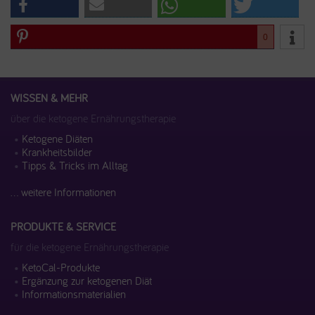
0
WISSEN & MEHR
über die ketogene Ernährungstherapie
Ketogene Diäten
Krankheitsbilder
Tipps & Tricks im Alltag
... weitere Informationen
PRODUKTE & SERVICE
für die ketogene Ernährungstherapie
KetoCal-Produkte
Ergänzung zur ketogenen Diät
Informationsmaterialien