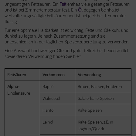
ungesättigten Fettsäuren. Ein
Fett
enthält viele gesättigte Fettsäuren
und ist bei Zimmertemperatur fest. Ein
Öl
dagegen beinhaltet
wertvolle ungesättigte Fettsäuren und ist bei gleicher Temperatur
flüssig.
Für eine optimale Haltbarkeit ist es wichtig, Fette und Öle kühl und
dunkel zu lagern. Je nach Zusammensetzung sind sie
unterschiedlich in der täglichen Speisenzubereitung zu verwenden.
Eine Auswahl hochwertiger Öle und guter fettreicher Lebensmittel
sowie deren Verwendung finden Sie hier:
Fettsäuren
Vorkommen
Verwendung
Alpha-
Rapsöl
Braten, Backen, Frittieren
Linolensäure
Walnussöl
Salate, kalte Speisen
Hanföl
Kalte Speisen
Leinöl
Kalte Speisen, z.B. in
Joghurt/Quark