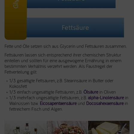
Fette und Öle setzen sich aus Glycerin und Fettsäuren zusammen.
Fettsäuren lassen sich entsprechend ihrer chemischen Struktur
einteilen und sollten für eine ausgewogene Ernährung in einem
bestimmten Verhältnis verzehrt werden. Als Faustregel der
Fettverteilung gilt:
1/3 gesättigte Fettsäuren, z.B. Stearinsäure in Butter oder
Kokosfett
1/3 einfach ungesättigte Fettsäuren, z.B.
Ölsäure
in Oliven
1/3 mehrfach ungesättigte Fettsäuren, z.B.
alpha-Linolensäure
in
Walnüssen bzw.
Eicosapentaensäure
und
Docosahexaensäure
in
fettreichem Fisch und Algen.