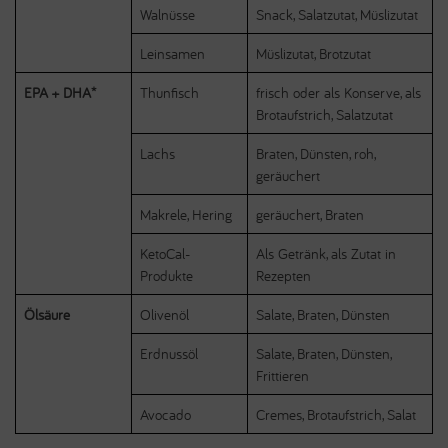
Walnüsse
Snack, Salatzutat, Müslizutat
Leinsamen
Müslizutat, Brotzutat
EPA + DHA*
Thunfisch
frisch oder als Konserve, als
Brotaufstrich, Salatzutat
Lachs
Braten, Dünsten, roh,
geräuchert
Makrele, Hering
geräuchert, Braten
KetoCal-
Als Getränk, als Zutat in
Produkte
Rezepten
Ölsäure
Olivenöl
Salate, Braten, Dünsten
Erdnussöl
Salate, Braten, Dünsten,
Frittieren
Avocado
Cremes, Brotaufstrich, Salat