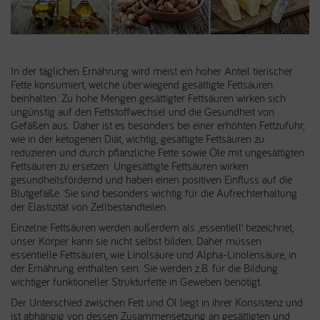
In der täglichen Ernährung wird meist ein hoher Anteil tierischer
Fette konsumiert, welche überwiegend gesättigte Fettsäuren
beinhalten. Zu hohe Mengen gesättigter Fettsäuren wirken sich
ungünstig auf den Fettstoffwechsel und die Gesundheit von
Gefäßen aus. Daher ist es besonders bei einer erhöhten Fettzufuhr,
wie in der ketogenen Diät, wichtig, gesättigte Fettsäuren zu
reduzieren und durch pflanzliche Fette sowie Öle mit ungesättigten
Fettsäuren zu ersetzen. Ungesättigte Fettsäuren wirken
gesundheitsfördernd und haben einen positiven Einfluss auf die
Blutgefäße. Sie sind besonders wichtig für die Aufrechterhaltung
der Elastizität von Zellbestandteilen.
Einzelne Fettsäuren werden außerdem als ‚essentiell‘ bezeichnet,
unser Körper kann sie nicht selbst bilden. Daher müssen
essentielle Fettsäuren, wie Linolsäure und Alpha-Linolensäure, in
der Ernährung enthalten sein. Sie werden z.B. für die Bildung
wichtiger funktioneller Strukturfette in Geweben benötigt.
Der Unterschied zwischen Fett und Öl liegt in ihrer Konsistenz und
ist abhängig von dessen Zusammensetzung an gesättigten und